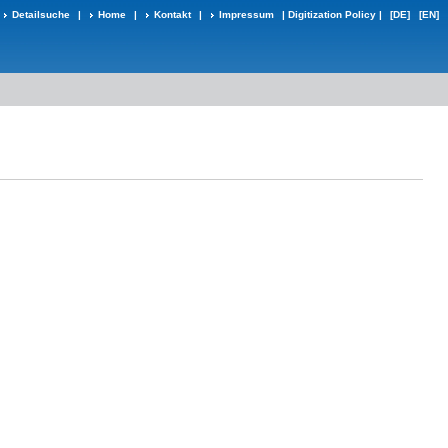
Detailsuche
|
Home
|
Kontakt
|
Impressum
|
Digitization Policy
|
[DE]
[EN]