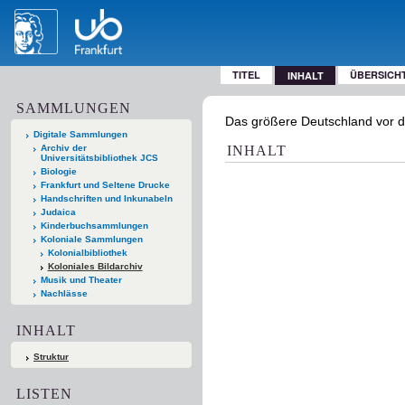
TITEL
ÜBERSICH
INHALT
SAMMLUNGEN
Das größere Deutschland vor d
Digitale Sammlungen
Archiv der
INHALT
Universitätsbibliothek JCS
Biologie
Frankfurt und Seltene Drucke
Handschriften und Inkunabeln
Judaica
Kinderbuchsammlungen
Koloniale Sammlungen
Kolonialbibliothek
Koloniales Bildarchiv
Musik und Theater
Nachlässe
INHALT
Struktur
LISTEN