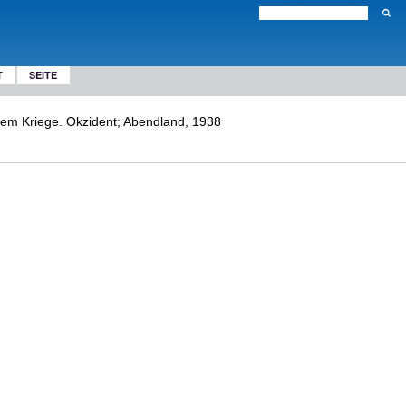
T
SEITE
em Kriege. Okzident; Abendland, 1938