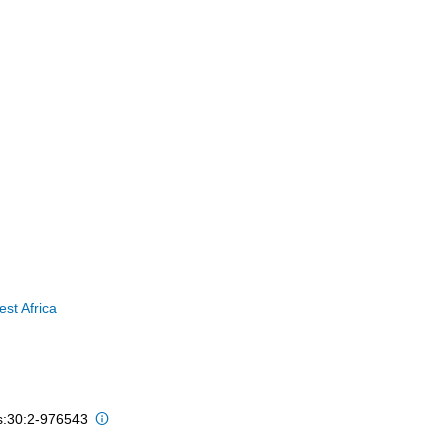
st Africa
is:30:2-976543