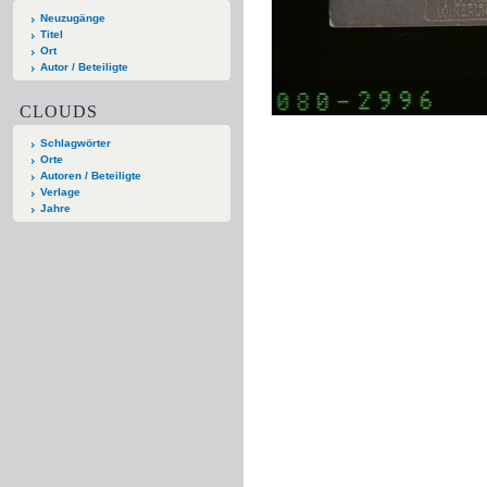
Neuzugänge
Titel
Ort
Autor / Beteiligte
CLOUDS
Schlagwörter
Orte
Autoren / Beteiligte
Verlage
Jahre