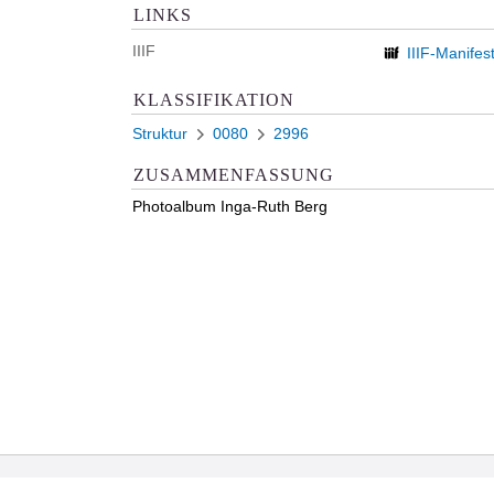
LINKS
IIIF
IIIF-Manifes
KLASSIFIKATION
Struktur
0080
2996
ZUSAMMENFASSUNG
Photoalbum Inga-Ruth Berg