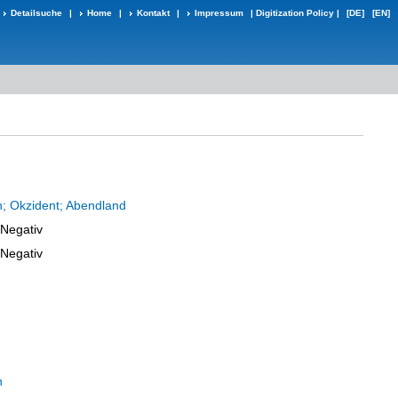
Detailsuche
|
Home
|
Kontakt
|
Impressum
|
Digitization Policy
|
[DE]
[EN]
; Okzident; Abendland
-Negativ
-Negativ
h