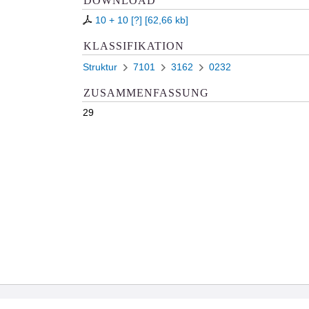
DOWNLOAD
10 + 10 [?]
[
62,66 kb
]
KLASSIFIKATION
Struktur
7101
3162
0232
ZUSAMMENFASSUNG
29