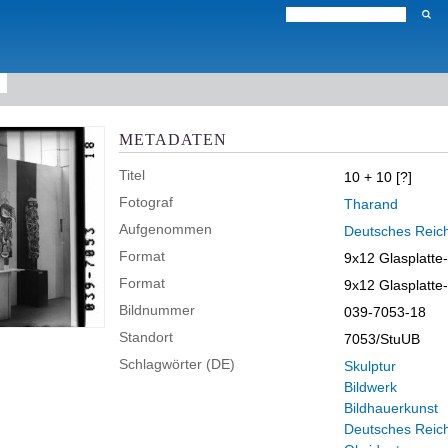
METADATEN
Titel
10 + 10 [?]
Fotograf
Tharand
Aufgenommen
Deutsches Reich
Format
9x12 Glasplatte
Format
9x12 Glasplatte
Bildnummer
039-7053-18
Standort
7053/StuUB
Schlagwörter (DE)
Skulptur
Bildwerk
Bildhauerkunst
Deutsches Reic