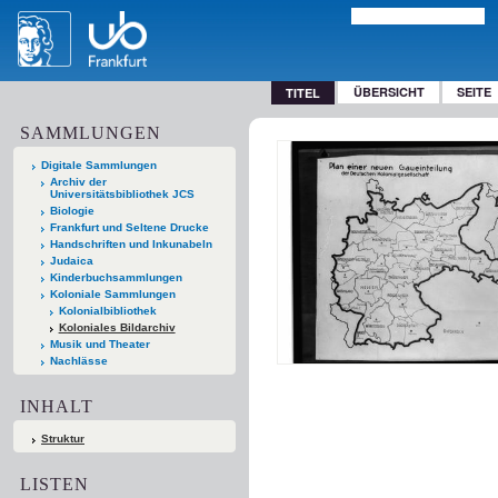
ÜBERSICHT
SEITE
TITEL
SAMMLUNGEN
Digitale Sammlungen
Archiv der
Universitätsbibliothek JCS
Biologie
Frankfurt und Seltene Drucke
Handschriften und Inkunabeln
Judaica
Kinderbuchsammlungen
Koloniale Sammlungen
Kolonialbibliothek
Koloniales Bildarchiv
Musik und Theater
Nachlässe
INHALT
Struktur
LISTEN