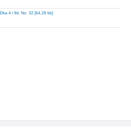
Dka 4 / lfd. No. 32
[
64,28 kb
]