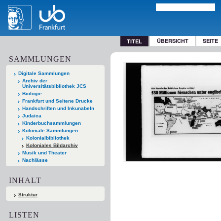
ÜBERSICHT
SEITE
TITEL
SAMMLUNGEN
Digitale Sammlungen
Archiv der
Universitätsbibliothek JCS
Biologie
Frankfurt und Seltene Drucke
Handschriften und Inkunabeln
Judaica
Kinderbuchsammlungen
Koloniale Sammlungen
Kolonialbibliothek
Koloniales Bildarchiv
Musik und Theater
Nachlässe
INHALT
Struktur
LISTEN