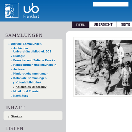
ÜBERSICHT
SEITE
TITEL
SAMMLUNGEN
Digitale Sammlungen
Archiv der
Universitätsbibliothek JCS
Biologie
Frankfurt und Seltene Drucke
Handschriften und Inkunabeln
Judaica
Kinderbuchsammlungen
Koloniale Sammlungen
Kolonialbibliothek
Koloniales Bildarchiv
Musik und Theater
Nachlässe
INHALT
Struktur
LISTEN