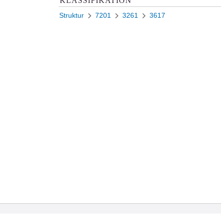
KLASSIFIKATION
Struktur
7201
3261
3617