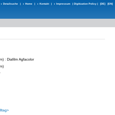
Detailsuche
|
Home
|
Kontakt
|
Impressum
|
Digitization Policy
|
[DE]
[EN]
lm)
: Diafilm Agfacolor
lm)
r
n
ltag>