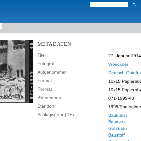
METADATEN
Titel
27. Januar 191
Fotograf
Woeckner
Aufgenommen
Deutsch-Ostafri
Format
10x15 Papierab
Format
10x15 Papierab
Bildnummer
071-1999-40
Standort
1999/Photoalb
Schlagwörter (DE)
Baukunst
Bauwerk
Gebäude
Baustoff