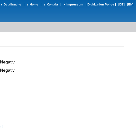
Detailsuche
|
Home
|
Kontakt
|
Impressum
|
Digitization Policy
|
[DE]
[EN]
-Negativ
-Negativ
e
et