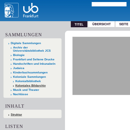
ÜBERSICHT
SEITE
TITEL
SAMMLUNGEN
Digitale Sammlungen
Archiv der
Universitätsbibliothek JCS
Biologie
Frankfurt und Seltene Drucke
Handschriften und Inkunabeln
Judaica
Kinderbuchsammlungen
Koloniale Sammlungen
Kolonialbibliothek
Koloniales Bildarchiv
Musik und Theater
Nachlässe
INHALT
Struktur
LISTEN