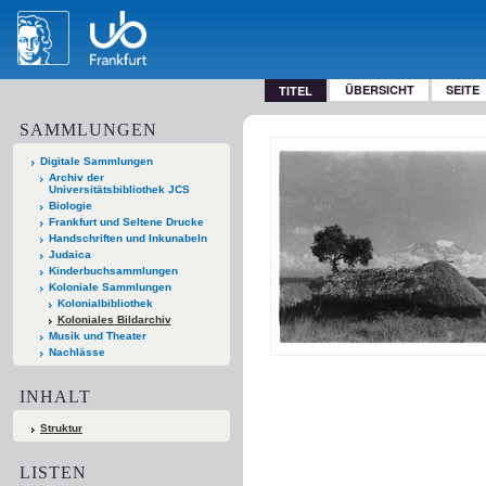
ÜBERSICHT
SEITE
TITEL
SAMMLUNGEN
Digitale Sammlungen
Archiv der
Universitätsbibliothek JCS
Biologie
Frankfurt und Seltene Drucke
Handschriften und Inkunabeln
Judaica
Kinderbuchsammlungen
Koloniale Sammlungen
Kolonialbibliothek
Koloniales Bildarchiv
Musik und Theater
Nachlässe
INHALT
Struktur
LISTEN