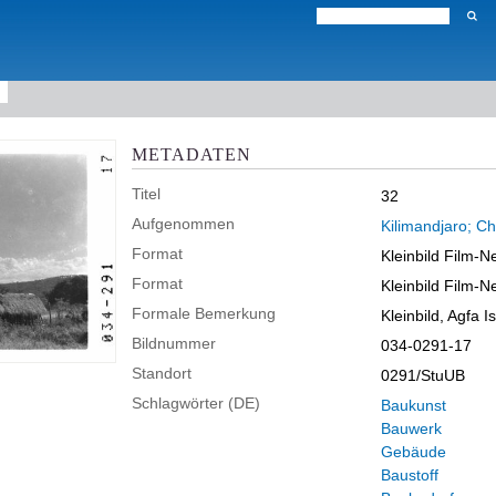
METADATEN
Titel
32
Aufgenommen
Kilimandjaro; Ch
Format
Kleinbild Film-N
Format
Kleinbild Film-N
Formale Bemerkung
Kleinbild, Agfa 
Bildnummer
034-0291-17
Standort
0291/StuUB
Schlagwörter (DE)
Baukunst
Bauwerk
Gebäude
Baustoff