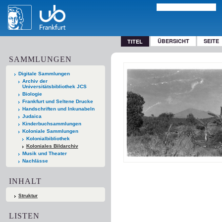
ÜBERSICHT
SEITE
TITEL
SAMMLUNGEN
Digitale Sammlungen
Archiv der
Universitätsbibliothek JCS
Biologie
Frankfurt und Seltene Drucke
Handschriften und Inkunabeln
Judaica
Kinderbuchsammlungen
Koloniale Sammlungen
Kolonialbibliothek
Koloniales Bildarchiv
Musik und Theater
Nachlässe
INHALT
Struktur
LISTEN