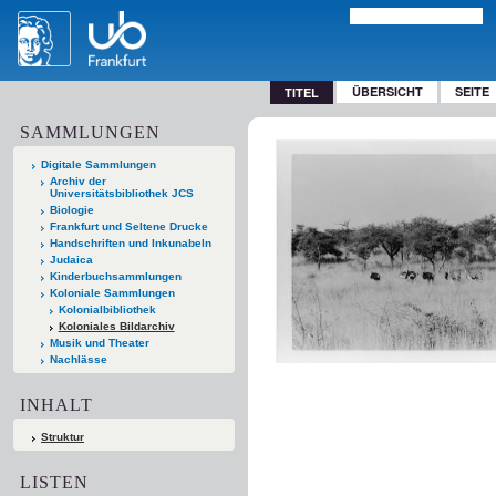
ÜBERSICHT
SEITE
TITEL
SAMMLUNGEN
Digitale Sammlungen
Archiv der
Universitätsbibliothek JCS
Biologie
Frankfurt und Seltene Drucke
Handschriften und Inkunabeln
Judaica
Kinderbuchsammlungen
Koloniale Sammlungen
Kolonialbibliothek
Koloniales Bildarchiv
Musik und Theater
Nachlässe
INHALT
Struktur
LISTEN