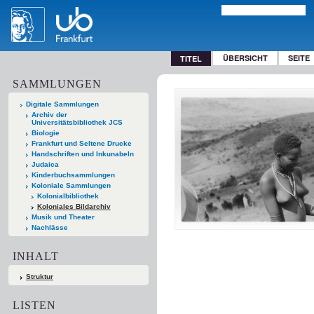
ÜBERSICHT
SEITE
TITEL
SAMMLUNGEN
Digitale Sammlungen
Archiv der
Universitätsbibliothek JCS
Biologie
Frankfurt und Seltene Drucke
Handschriften und Inkunabeln
Judaica
Kinderbuchsammlungen
Koloniale Sammlungen
Kolonialbibliothek
Koloniales Bildarchiv
Musik und Theater
Nachlässe
INHALT
Struktur
LISTEN