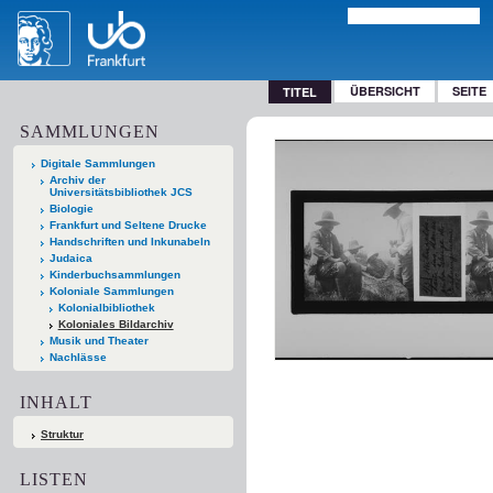
ÜBERSICHT
SEITE
TITEL
SAMMLUNGEN
Digitale Sammlungen
Archiv der
Universitätsbibliothek JCS
Biologie
Frankfurt und Seltene Drucke
Handschriften und Inkunabeln
Judaica
Kinderbuchsammlungen
Koloniale Sammlungen
Kolonialbibliothek
Koloniales Bildarchiv
Musik und Theater
Nachlässe
INHALT
Struktur
LISTEN