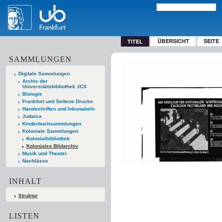
ÜBERSICHT
SEITE
TITEL
SAMMLUNGEN
Digitale Sammlungen
Archiv der
Universitätsbibliothek JCS
Biologie
Frankfurt und Seltene Drucke
Handschriften und Inkunabeln
Judaica
Kinderbuchsammlungen
Koloniale Sammlungen
Kolonialbibliothek
Koloniales Bildarchiv
Musik und Theater
Nachlässe
INHALT
Struktur
LISTEN