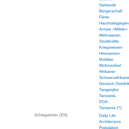
Gebäude
Bürgerschaft
Flinte
Haushaltsgegen
Armee <Militär>
Wehrwesen
Streitkräfte
Kriegswesen
Heerwesen
Mobiliar
Wohnmöbel
Afrikaner
Schwarzafrikane
Deutsch-Ostafri
Tanganjika
Tanzania
DOA
Tansania (?)
Schlagwörter (EN)
Daily Life
Architecture
Population