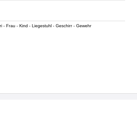
ari - Frau - Kind - Liegestuhl - Geschirr - Gewehr
sum