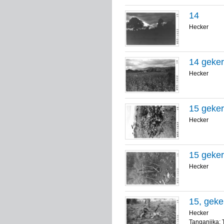
14
Hecker
14 geker
Hecker
15 geker
Hecker
15 geker
Hecker
15, geke
Hecker
Tanganjika; 