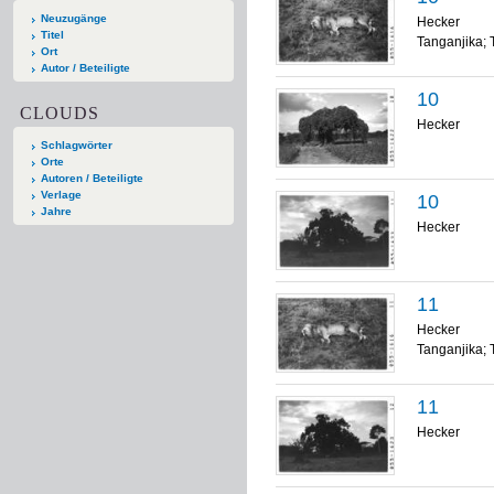
Neuzugänge
Hecker
Titel
Tanganjika; 
Ort
Autor / Beteiligte
10
CLOUDS
Hecker
Schlagwörter
Orte
Autoren / Beteiligte
Verlage
10
Jahre
Hecker
11
Hecker
Tanganjika; 
11
Hecker