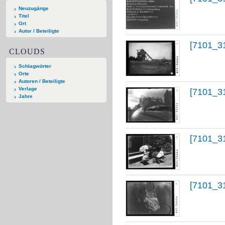
Neuzugänge
Titel
Ort
Autor / Beteiligte
[7101_3
CLOUDS
Schlagwörter
Orte
Autoren / Beteiligte
Verlage
[7101_3
Jahre
[7101_3
[7101_3