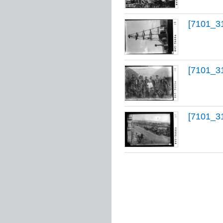
[7101_3
[7101_3
[7101_3