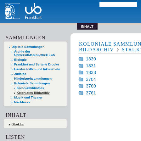
INHALT
SAMMLUNGEN
KOLONIALE SAMMLU
Digitale Sammlungen
BILDARCHIV
STRUK
Archiv der
Universitätsbibliothek JCS
1830
Biologie
Frankfurt und Seltene Drucke
1831
Handschriften und Inkunabeln
1833
Judaica
3704
Kinderbuchsammlungen
Koloniale Sammlungen
3760
Kolonialbibliothek
3761
Koloniales Bildarchiv
Musik und Theater
Nachlässe
INHALT
Struktur
LISTEN