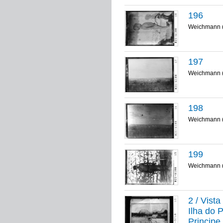
196
Weichmann 
197
Weichmann 
198
Weichmann 
199
Weichmann 
2 / Vist
Ilha do 
Principe