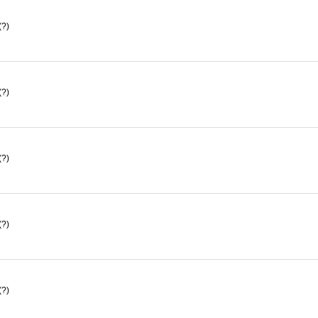
(?)
(?)
(?)
(?)
(?)