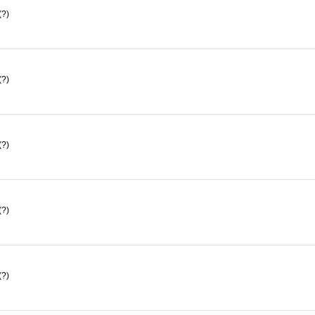
(?)
(?)
(?)
(?)
(?)