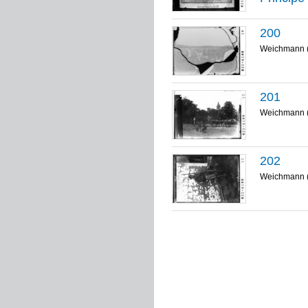
200
Weichmann 
201
Weichmann 
202
Weichmann 