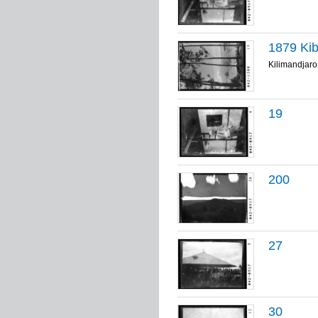
1879 Kib
Kilimandjaro
19
200
27
30