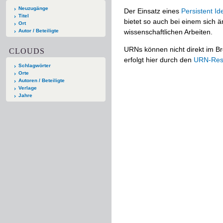
Neuzugänge
Der Einsatz eines
Persistent Ide
Titel
bietet so auch bei einem sich
Ort
Autor / Beteiligte
wissenschaftlichen Arbeiten.
URNs können nicht direkt im Br
CLOUDS
erfolgt hier durch den
URN-Reso
Schlagwörter
Orte
Autoren / Beteiligte
Verlage
Jahre