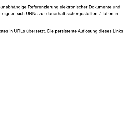
ortsunabhängige Referenzierung elektronischer Dokumente und
r eignen sich URNs zur dauerhaft sichergestellten Zitation in
tes in URLs übersetzt. Die persistente Auflösung dieses Links