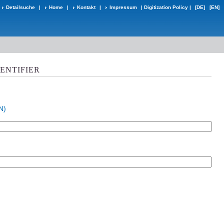
Detailsuche
|
Home
|
Kontakt
|
Impressum
|
Digitization Policy
|
[DE]
[EN]
DENTIFIER
N)