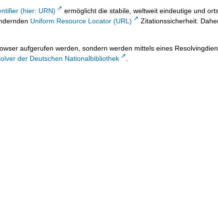
ntifier (hier: URN)
ermöglicht die stabile, weltweit eindeutige und 
 ändernden
Uniform Resource Locator (URL)
Zitationssicherheit. Dahe
owser aufgerufen werden, sondern werden mittels eines Resolvingdiens
lver der Deutschen Nationalbibliothek
.