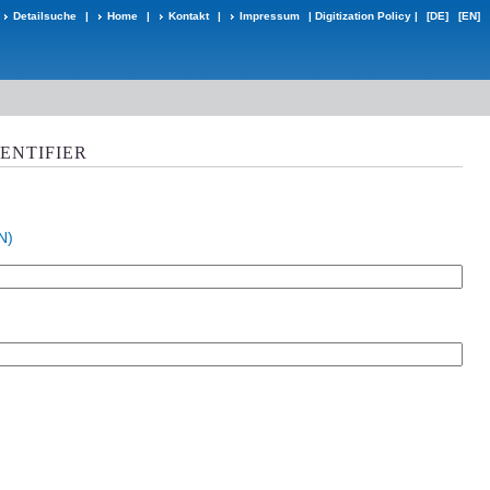
Detailsuche
|
Home
|
Kontakt
|
Impressum
|
Digitization Policy
|
[DE]
[EN]
DENTIFIER
N)