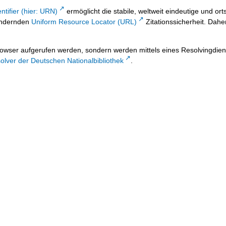
ntifier (hier: URN)
ermöglicht die stabile, weltweit eindeutige und 
 ändernden
Uniform Resource Locator (URL)
Zitationssicherheit. Dahe
owser aufgerufen werden, sondern werden mittels eines Resolvingdiens
lver der Deutschen Nationalbibliothek
.