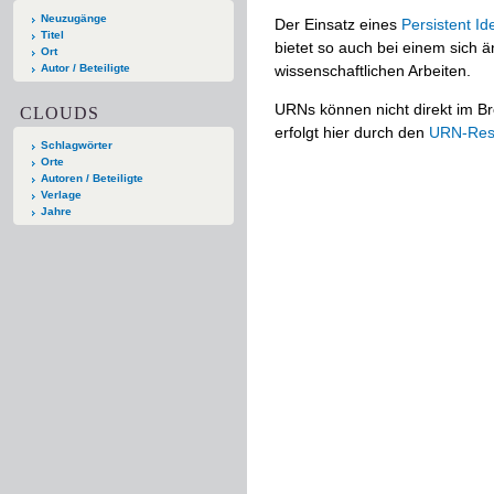
Neuzugänge
Der Einsatz eines
Persistent Ide
Titel
bietet so auch bei einem sich
Ort
Autor / Beteiligte
wissenschaftlichen Arbeiten.
URNs können nicht direkt im Br
CLOUDS
erfolgt hier durch den
URN-Reso
Schlagwörter
Orte
Autoren / Beteiligte
Verlage
Jahre