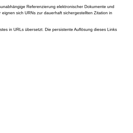
ortsunabhängige Referenzierung elektronischer Dokumente und
r eignen sich URNs zur dauerhaft sichergestellten Zitation in
tes in URLs übersetzt. Die persistente Auflösung dieses Links