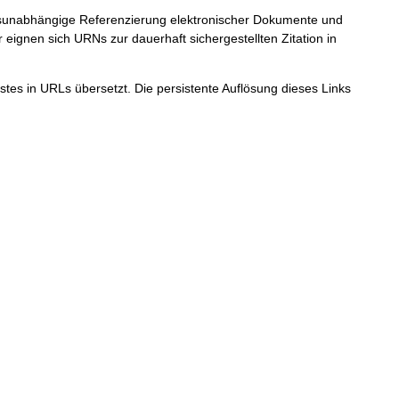
ortsunabhängige Referenzierung elektronischer Dokumente und
r eignen sich URNs zur dauerhaft sichergestellten Zitation in
tes in URLs übersetzt. Die persistente Auflösung dieses Links