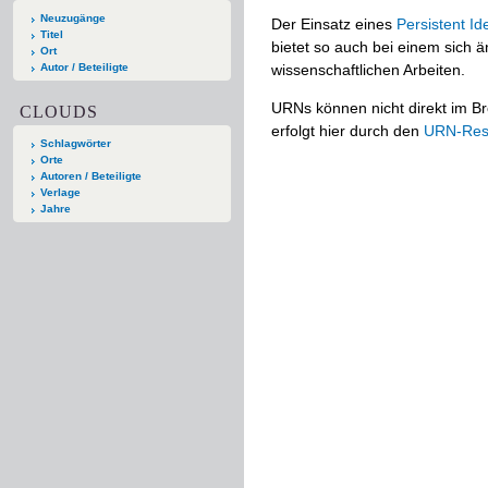
Neuzugänge
Der Einsatz eines
Persistent Ide
Titel
bietet so auch bei einem sich
Ort
Autor / Beteiligte
wissenschaftlichen Arbeiten.
URNs können nicht direkt im Br
CLOUDS
erfolgt hier durch den
URN-Reso
Schlagwörter
Orte
Autoren / Beteiligte
Verlage
Jahre