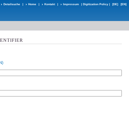
Detailsuche
|
Home
|
Kontakt
|
Impressum
|
Digitization Policy
|
[DE]
[EN]
DENTIFIER
N)