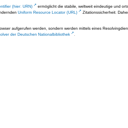
ntifier (hier: URN)
ermöglicht die stabile, weltweit eindeutige und 
 ändernden
Uniform Resource Locator (URL)
Zitationssicherheit. Dahe
owser aufgerufen werden, sondern werden mittels eines Resolvingdiens
lver der Deutschen Nationalbibliothek
.