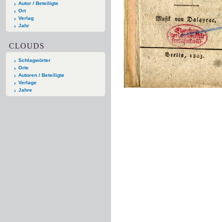
Autor / Beteiligte
Ort
Verlag
Jahr
CLOUDS
Schlagwörter
Orte
Autoren / Beteiligte
Verlage
Jahre