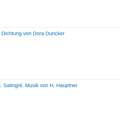
l. Dichtung von Dora Duncker
. Salingré. Musik von H. Hauptner