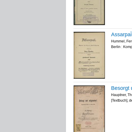
Assarpai
Hummel, Fer
Berlin : Kom
Besorgt 
Hauptner, Th
[Textbuch], d