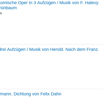
-komische Oper in 3 Aufzügen / Musik von F. Halevy.
Grünbaum
ph
drei Aufzügen / Musik von Herold. Nach dem Franz.
ofmann. Dichtung von Felix Dahn