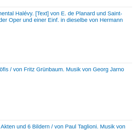
ental Halévy. [Text] von E. de Planard und Saint-
der Oper und einer Einf. in dieselbe von Hermann
töfis / von Fritz Grünbaum. Musik von Georg Jarno
 Akten und 6 Bildern / von Paul Taglioni. Musik von