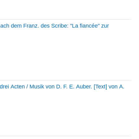
nach dem Franz. des Scribe: "La fiancée" zur
ei Acten / Musik von D. F. E. Auber. [Text] von A.