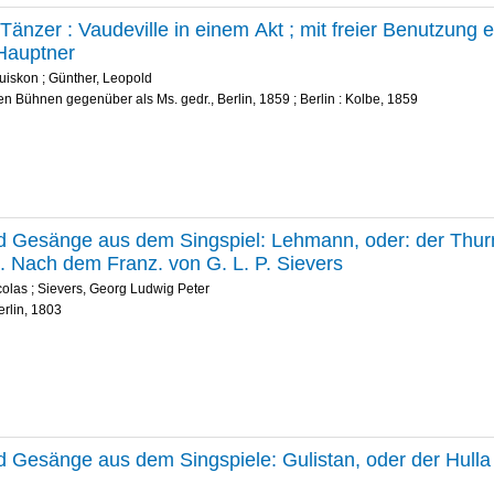
 Tänzer : Vaudeville in einem Akt ; mit freier Benutzung 
Hauptner
uiskon
;
Günther, Leopold
en Bühnen gegenüber als Ms. gedr., Berlin, 1859 ; Berlin : Kolbe, 1859
d Gesänge aus dem Singspiel: Lehmann, oder: der Thurm
. Nach dem Franz. von G. L. P. Sievers
colas
;
Sievers, Georg Ludwig Peter
erlin, 1803
d Gesänge aus dem Singspiele: Gulistan, oder der Hulla