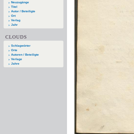
Neuzugänge
Titel
Autor / Beteiligte
Ort
Verlag
Jahr
CLOUDS
Schlagwörter
Orte
Autoren / Beteiligte
Verlage
Jahre