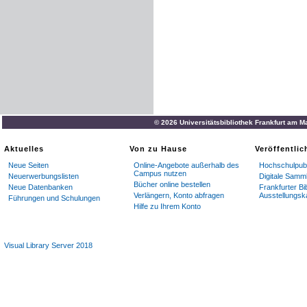
© 2026 Universitätsbibliothek Frankfurt am M
Aktuelles
Von zu Hause
Veröffentli
Neue Seiten
Online-Angebote außerhalb des
Hochschulpubl
Campus nutzen
Neuerwerbungslisten
Digitale Samm
Bücher online bestellen
Neue Datenbanken
Frankfurter Bi
Verlängern, Konto abfragen
Ausstellungsk
Führungen und Schulungen
Hilfe zu Ihrem Konto
Visual Library Server 2018