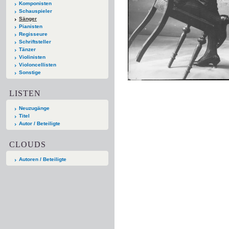
Komponisten
Schauspieler
Sänger
Pianisten
Regisseure
Schriftsteller
Tänzer
Violinisten
Violoncellisten
Sonstige
LISTEN
Neuzugänge
Titel
Autor / Beteiligte
CLOUDS
Autoren / Beteiligte