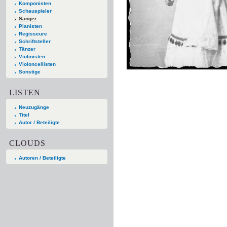
Komponisten
Schauspieler
Sänger
Pianisten
Regisseure
Schriftsteller
Tänzer
Violinisten
Violoncellisten
Sonstige
LISTEN
Neuzugänge
Titel
Autor / Beteiligte
CLOUDS
Autoren / Beteiligte