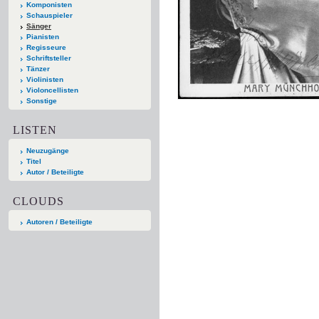
Komponisten
Schauspieler
Sänger
Pianisten
Regisseure
Schriftsteller
Tänzer
Violinisten
Violoncellisten
Sonstige
LISTEN
Neuzugänge
Titel
Autor / Beteiligte
CLOUDS
Autoren / Beteiligte