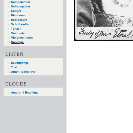
Komponisten
Schauspieler
Sänger
Pianisten
Regisseure
Schriftsteller
Tänzer
Violinisten
Violoncellisten
Sonstige
LISTEN
Neuzugänge
Titel
Autor / Beteiligte
CLOUDS
Autoren / Beteiligte