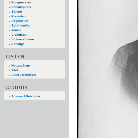
Komponisten
Schauspieler
Sänger
Pianisten
Regisseure
Schriftsteller
Tänzer
Violinisten
Violoncellisten
Sonstige
LISTEN
Neuzugänge
Titel
Autor / Beteiligte
CLOUDS
Autoren / Beteiligte