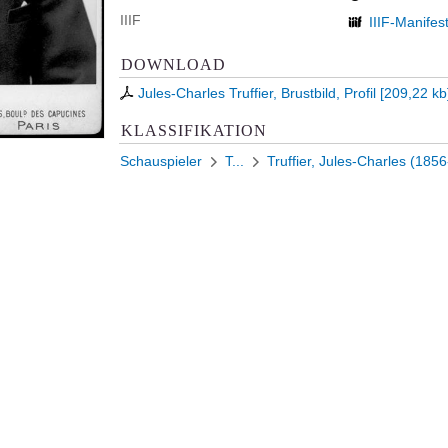
IIIF
IIIF-Manifes
DOWNLOAD
Jules-Charles Truffier, Brustbild, Profil
[
209,22 kb
KLASSIFIKATION
Schauspieler
T...
Truffier, Jules-Charles (185