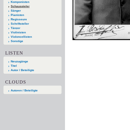
Komponisten
Schauspieler
Sänger
Pianisten
Regisseure
Schriftsteller
Tänzer
Violinisten
Violoncellisten
Sonstige
LISTEN
Neuzugänge
Titel
Autor / Beteiligte
CLOUDS
Autoren / Beteiligte