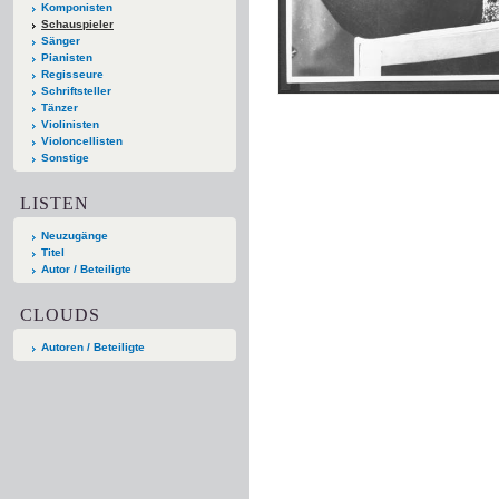
Komponisten
Schauspieler
Sänger
Pianisten
Regisseure
Schriftsteller
Tänzer
Violinisten
Violoncellisten
Sonstige
LISTEN
Neuzugänge
Titel
Autor / Beteiligte
CLOUDS
Autoren / Beteiligte