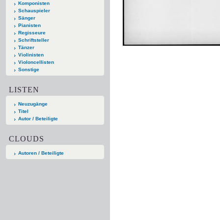
Komponisten
Schauspieler
Sänger
Pianisten
Regisseure
Schriftsteller
Tänzer
Violinisten
Violoncellisten
Sonstige
LISTEN
Neuzugänge
Titel
Autor / Beteiligte
CLOUDS
Autoren / Beteiligte