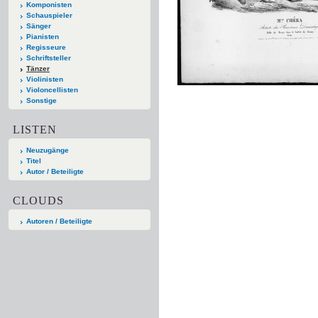
Komponisten
Schauspieler
Sänger
Pianisten
Regisseure
Schriftsteller
Tänzer
Violinisten
Violoncellisten
Sonstige
LISTEN
Neuzugänge
Titel
Autor / Beteiligte
CLOUDS
Autoren / Beteiligte