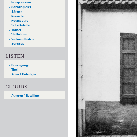
Komponisten
Schauspieler
Sänger
Pianisten
Regisseure
Schriftsteller
Tänzer
Violinisten
Violoncellisten
Sonstige
LISTEN
Neuzugänge
Titel
Autor / Beteiligte
CLOUDS
Autoren / Beteiligte