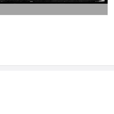
sum
Über die
Universitätsbibliothek