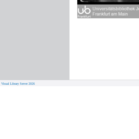
Visual Library Server 2026
© 
Aktuelles
Von zu 