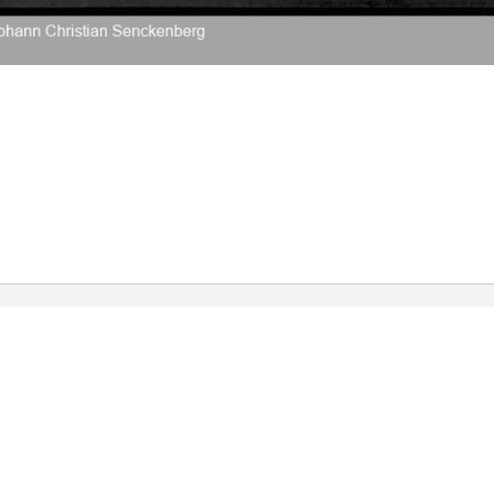
2026 Universitätsbibliothek Frankfurt am Main
|
Rechtliche Hinweise
|
Datenschutz
|
Impres
Hause
Veröffentlichungen
Bibliographien