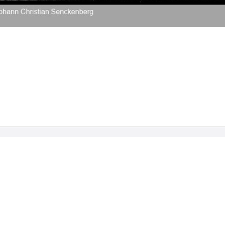
2026 Universitätsbibliothek Frankfurt am Main
|
Rechtliche Hinweise
|
Datenschutz
|
Impres
Hause
Veröffentlichungen
Bibliographien