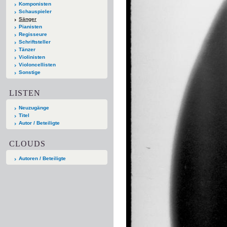
Komponisten
Schauspieler
Sänger
Pianisten
Regisseure
Schriftsteller
Tänzer
Violinisten
Violoncellisten
Sonstige
LISTEN
Neuzugänge
Titel
Autor / Beteiligte
CLOUDS
Autoren / Beteiligte