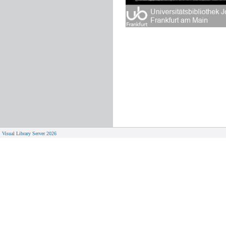
Visual Library Server 2026
© 
Aktuelles
Von zu 