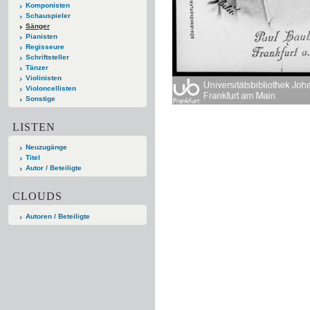
Komponisten
Schauspieler
Sänger
Pianisten
Regisseure
Schriftsteller
Tänzer
Violinisten
Violoncellisten
Sonstige
LISTEN
Neuzugänge
Titel
Autor / Beteiligte
CLOUDS
Autoren / Beteiligte