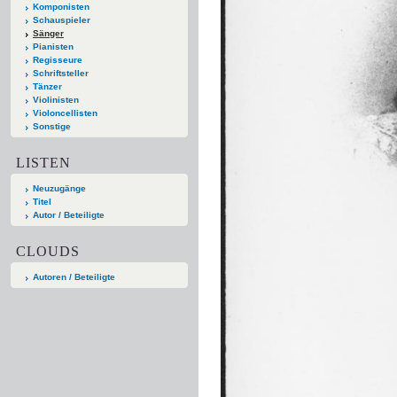
Komponisten
Schauspieler
Sänger
Pianisten
Regisseure
Schriftsteller
Tänzer
Violinisten
Violoncellisten
Sonstige
LISTEN
Neuzugänge
Titel
Autor / Beteiligte
CLOUDS
Autoren / Beteiligte