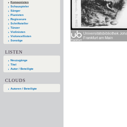
Komponisten
Schauspieler
Sänger
Pianisten
Regisseure
Schriftsteller
Tänzer
Violinisten
Violoncellisten
Sonstige
LISTEN
Neuzugänge
Titel
Autor / Beteiligte
CLOUDS
Autoren / Beteiligte