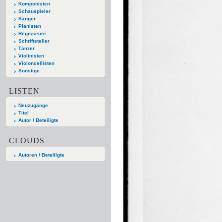
Komponisten
Schauspieler
Sänger
Pianisten
Regisseure
Schriftsteller
Tänzer
Violinisten
Violoncellisten
Sonstige
LISTEN
Neuzugänge
Titel
Autor / Beteiligte
CLOUDS
Autoren / Beteiligte