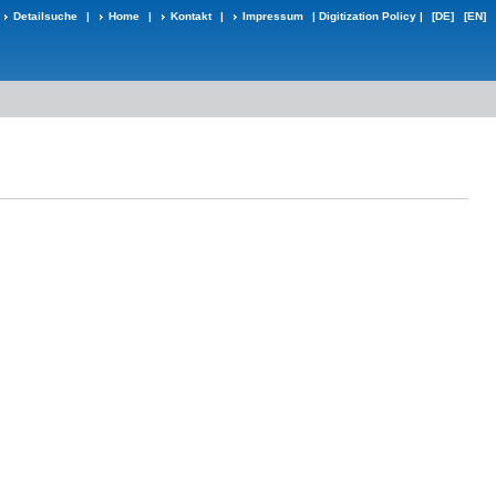
Detailsuche
|
Home
|
Kontakt
|
Impressum
|
Digitization Policy
|
[DE]
[EN]