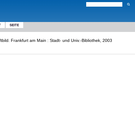
T
SEITE
tbild. Frankfurt am Main : Stadt- und Univ.-Bibliothek, 2003