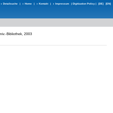
Detailsuche
|
Home
|
Kontakt
|
Impressum
|
Digitization Policy
|
[DE]
[EN]
niv.-Bibliothek, 2003