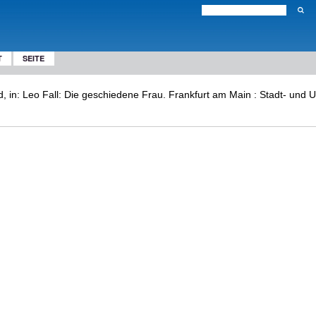
T
SEITE
d, in: Leo Fall: Die geschiedene Frau. Frankfurt am Main : Stadt- und U