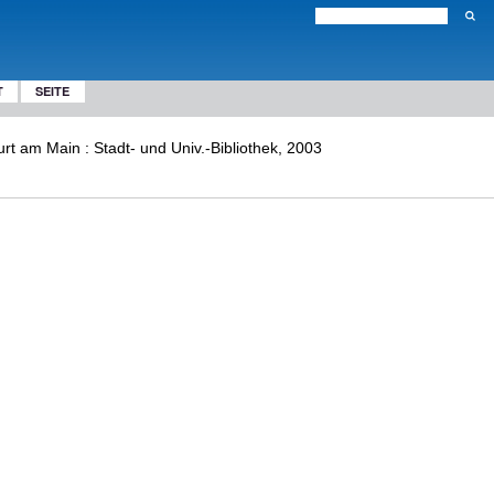
T
SEITE
rt am Main : Stadt- und Univ.-Bibliothek, 2003