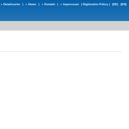
Detailsuche
|
Home
|
Kontakt
|
Impressum
|
Digitization Policy
|
[DE]
[EN]