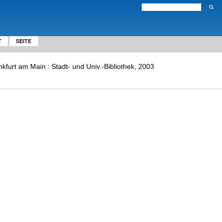
T
SEITE
kfurt am Main : Stadt- und Univ.-Bibliothek, 2003