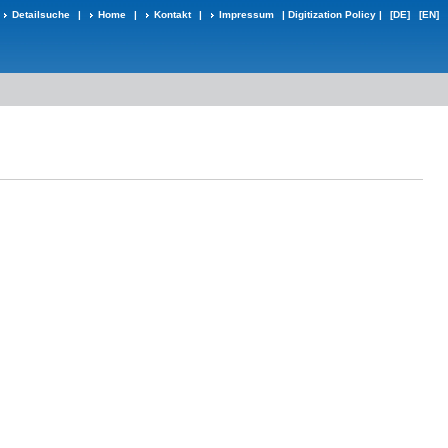
Detailsuche
|
Home
|
Kontakt
|
Impressum
|
Digitization Policy
|
[DE]
[EN]