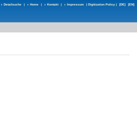
Detailsuche
|
Home
|
Kontakt
|
Impressum
|
Digitization Policy
|
[DE]
[EN]