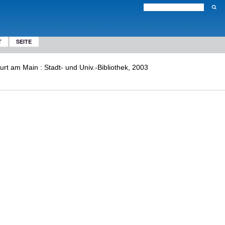
T
SEITE
urt am Main : Stadt- und Univ.-Bibliothek, 2003